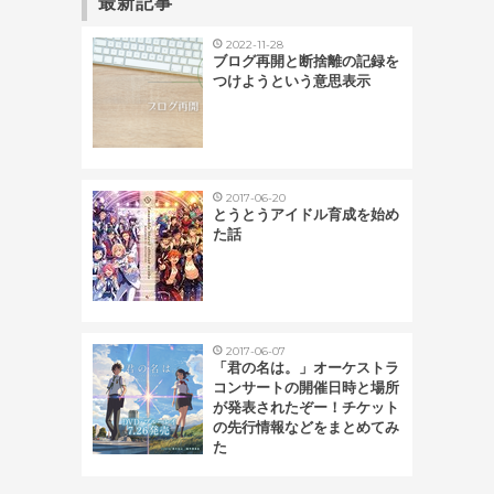
最新記事
2022-11-28
ブログ再開と断捨離の記録を
つけようという意思表示
2017-06-20
とうとうアイドル育成を始め
た話
2017-06-07
「君の名は。」オーケストラ
コンサートの開催日時と場所
が発表されたぞー！チケット
の先行情報などをまとめてみ
た