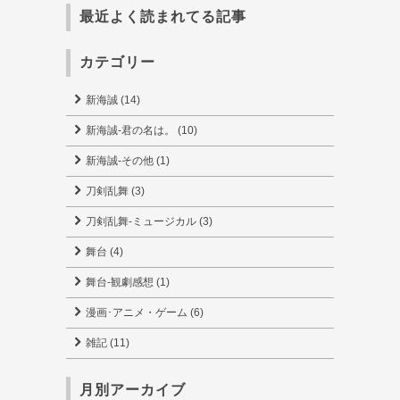
最近よく読まれてる記事
カテゴリー
新海誠 (14)
新海誠-君の名は。 (10)
新海誠-その他 (1)
刀剣乱舞 (3)
刀剣乱舞-ミュージカル (3)
舞台 (4)
舞台-観劇感想 (1)
漫画･アニメ・ゲーム (6)
雑記 (11)
月別アーカイブ